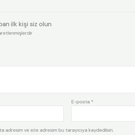
an ilk kişi siz olun
şaretlenmişlerdir
E-posta
*
ta adresim ve site adresim bu tarayıcıya kaydedilsin.