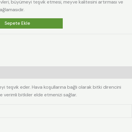
evleri, büyümeyi teşvik etmesi, meyve kalitesini artırması ve
ağlamasıdır.
Sepete Ekle
eyi teşvik eder. Hava koşullarına bağlı olarak bitki direncini
 verimli bitkiler elde etmenizi sağlar.