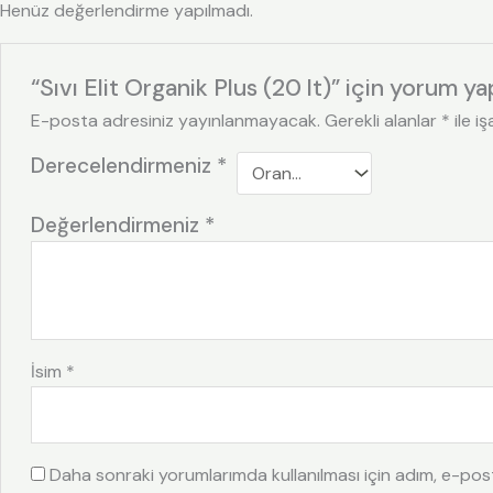
Henüz değerlendirme yapılmadı.
“Sıvı Elit Organik Plus (20 lt)” için yorum yap
E-posta adresiniz yayınlanmayacak.
Gerekli alanlar
*
ile i
Derecelendirmeniz
*
Değerlendirmeniz
*
İsim
*
Daha sonraki yorumlarımda kullanılması için adım, e-pos