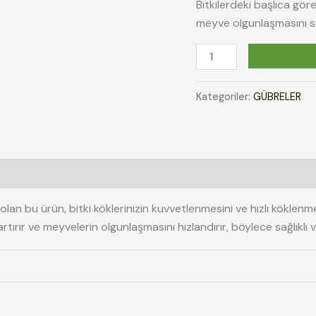
Bitkilerdeki başlıca gör
meyve olgunlaşmasını s
Kategoriler:
GÜBRELER
 olan bu ürün, bitki köklerinizin kuvvetlenmesini ve hızlı köklenm
rır ve meyvelerin olgunlaşmasını hızlandırır, böylece sağlıklı ve